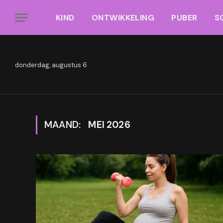
KIND
ONTWIKKELING
PUBER
S
donderdag, augustus 6
MAAND:
MEI 2026