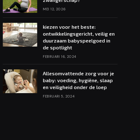
MEI 12, 2026
kiezen voor het beste:
ontwikkelingsgericht, veilig en
duurzaam babyspeelgoed in
de spotlight
FEBRUARI 16, 2024
Allesomvattende zorg voor je
baby: voeding, hygiëne, slaap
en veiligheid onder de loep
FEBRUARI 5, 2024