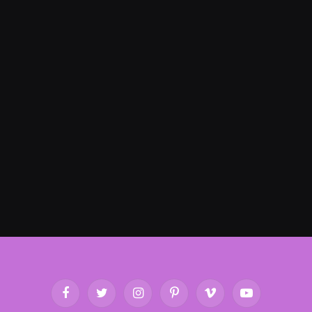
Facebook
Twitter
Instagram
Pinterest
Vimeo
YouTube