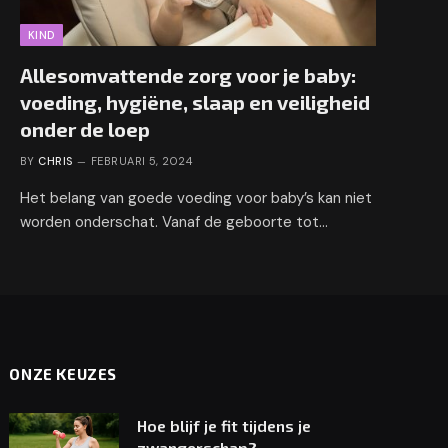
KIND
Allesomvattende zorg voor je baby:
voeding, hygiëne, slaap en veiligheid
onder de loep
BY
CHRIS
FEBRUARI 5, 2024
Het belang van goede voeding voor baby’s kan niet
worden onderschat. Vanaf de geboorte tot…
ONZE KEUZES
Hoe blijf je fit tijdens je
zwangerschap?