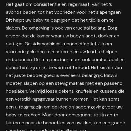
Het gaat om consistentie en regelmaat, van het ’s
avonds baden tot het voorlezen voor het slapengaan.
Dit helpt uw baby te begrijpen dat het tijd is om te
slapen. De omgeving is ook van cruciaal belang. Zorg
ervoor dat de kamer waar uw baby slaapt, donker en
rustig is. Geluidsmachines kunnen effectief zijn om
storende geluiden te maskeren en uw kind te helpen
ontspannen. De temperatuur moet ook comfortabel en
consistent zijn, niet te warm of te koud. Het kiezen van
het juiste beddengoed is eveneens belangrijk. Baby’s
moeten slapen op een stevig matras met een passend
hoeslaken. Vermijd losse dekens, knuffels en kussens die
een verstikkingsgevaar kunnen vormen. Het kan soms
een uitdaging zijn om de ideale slaapomgeving voor uw
baby te creëren. Maar door consequent te zijn en te
luisteren naar de behoeften van uw kind, kan een goede
nachtrust voor iedereen haalbaar zijn.