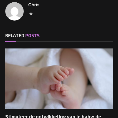
Chris
Website
RELATED
POSTS
Stimuleer de ontwikkeling van je baby: de