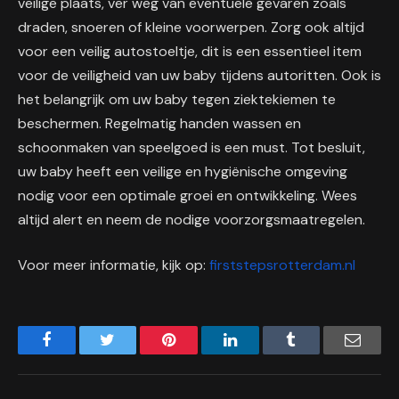
veilige plaats, ver weg van eventuele gevaren zoals
draden, snoeren of kleine voorwerpen. Zorg ook altijd
voor een veilig autostoeltje, dit is een essentieel item
voor de veiligheid van uw baby tijdens autoritten. Ook is
het belangrijk om uw baby tegen ziektekiemen te
beschermen. Regelmatig handen wassen en
schoonmaken van speelgoed is een must. Tot besluit,
uw baby heeft een veilige en hygiënische omgeving
nodig voor een optimale groei en ontwikkeling. Wees
altijd alert en neem de nodige voorzorgsmaatregelen.
Voor meer informatie, kijk op:
firststepsrotterdam.nl
Facebook
Twitter
Pinterest
LinkedIn
Tumblr
Email