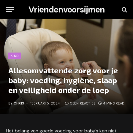
Vriendenvoorsijmen
KIND
Allesomvattende zorg voor je
baby: voeding, hygiëne, slaap
en veiligheid onder de loep
BY
CHRIS
FEBRUARI 5, 2024
GEEN REACTIES
4 MINS READ
Het belang van goede voeding voor baby’s kan niet