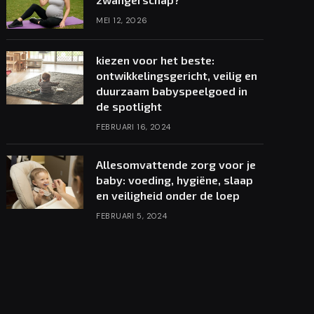
MEI 12, 2026
kiezen voor het beste:
ontwikkelingsgericht, veilig en
duurzaam babyspeelgoed in
de spotlight
FEBRUARI 16, 2024
Allesomvattende zorg voor je
baby: voeding, hygiëne, slaap
en veiligheid onder de loep
FEBRUARI 5, 2024