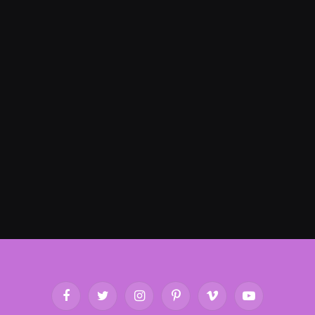
Facebook
Twitter
Instagram
Pinterest
Vimeo
YouTube