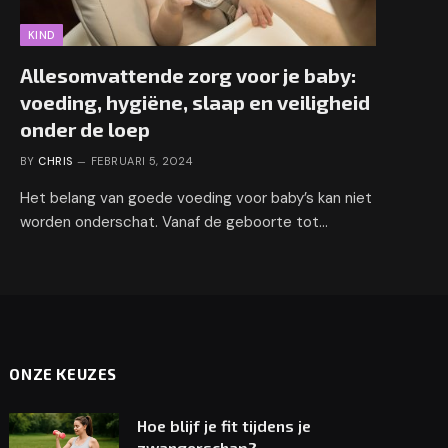
KIND
Allesomvattende zorg voor je baby:
voeding, hygiëne, slaap en veiligheid
onder de loep
BY
CHRIS
FEBRUARI 5, 2024
Het belang van goede voeding voor baby’s kan niet
worden onderschat. Vanaf de geboorte tot…
ONZE KEUZES
Hoe blijf je fit tijdens je
zwangerschap?