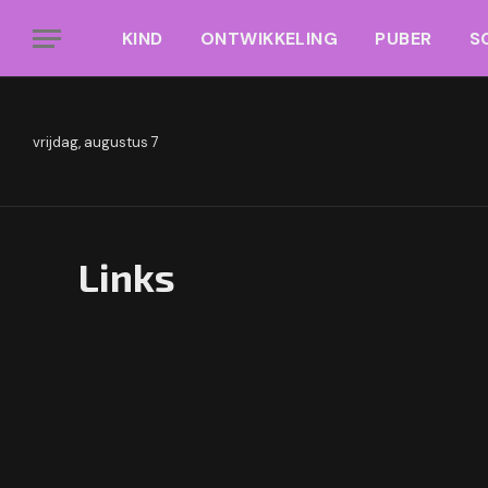
KIND
ONTWIKKELING
PUBER
S
vrijdag, augustus 7
Links